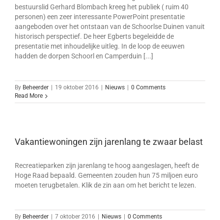
bestuurslid Gerhard Blombach kreeg het publiek ( ruim 40
personen) een zeer interessante PowerPoint presentatie
aangeboden over het ontstaan van de Schoorlse Duinen vanuit
historisch perspectief. De heer Egberts begeleidde de
presentatie met inhoudelijke uitleg. In de loop de eeuwen
hadden de dorpen Schoorl en Camperduin [...]
By
Beheerder
|
19 oktober 2016
|
Nieuws
|
0 Comments
Read More
Vakantiewoningen zijn jarenlang te zwaar belast
Recreatieparken zijn jarenlang te hoog aangeslagen, heeft de
Hoge Raad bepaald. Gemeenten zouden hun 75 miljoen euro
moeten terugbetalen. Klik de zin aan om het bericht te lezen.
By
Beheerder
|
7 oktober 2016
|
Nieuws
|
0 Comments