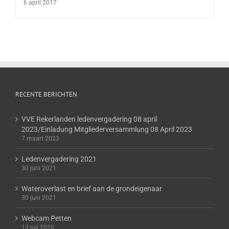
6 april 2017
RECENTE BERICHTEN
VVE Rekerlanden ledenvergadering 08 april
2023/Einladung Mitgliederversammlung 08 April 2023
7 maart 2023
Ledenvergadering 2021
30 juni 2021
Wateroverlast en brief aan de grondeigenaar
30 juni 2021
Webcam Petten
13 juli 2020