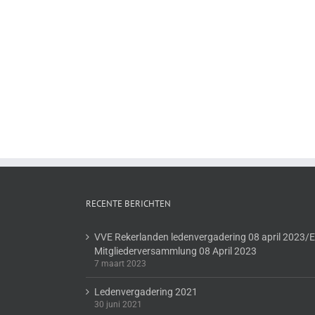
RECENTE BERICHTEN
VVE Rekerlanden ledenvergadering 08 april 2023/
Mitgliederversammlung 08 April 2023
7 maart 2023
Ledenvergadering 2021
30 juni 2021