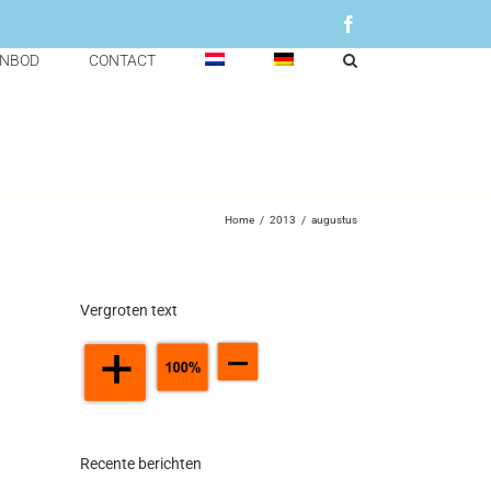
Facebook
ANBOD
CONTACT
Home
/
2013
/
augustus
Vergroten text
Recente berichten