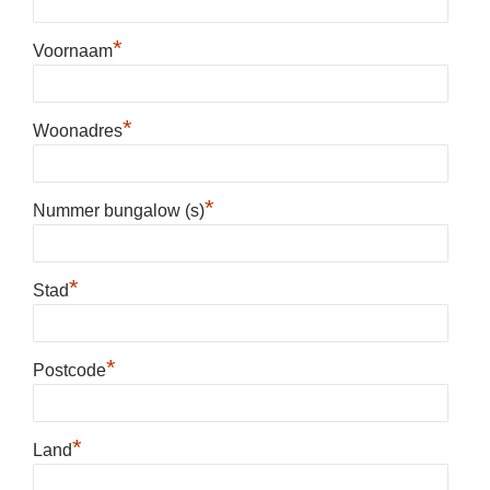
*
Voornaam
*
Woonadres
*
Nummer bungalow (s)
*
Stad
*
Postcode
*
Land