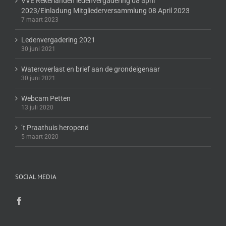
VVE Rekerlanden ledenvergadering 08 april
2023/Einladung Mitgliederversammlung 08 April 2023
7 maart 2023
Ledenvergadering 2021
30 juni 2021
Wateroverlast en brief aan de grondeigenaar
30 juni 2021
Webcam Petten
13 juli 2020
’t Praathuis heropend
5 maart 2020
SOCIAL MEDIA