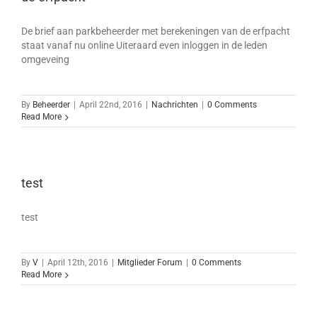
De brief aan parkbeheerder met berekeningen van de erfpacht
staat vanaf nu online Uiteraard even inloggen in de leden
omgeveing
By
Beheerder
|
April 22nd, 2016
|
Nachrichten
|
0 Comments
Read More
test
test
By
V
|
April 12th, 2016
|
Mitglieder Forum
|
0 Comments
Read More