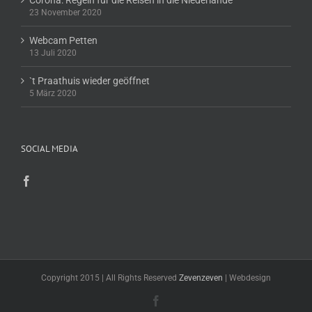
Corona: Regeln für die Reisen in die Niederlande
23 November 2020
Webcam Petten
13 Juli 2020
`t Praathuis wieder geöffnet
5 März 2020
SOCIAL MEDIA
Copyright 2015 | All Rights Reserved
Zevenzeven
| Webdesign
Facebook